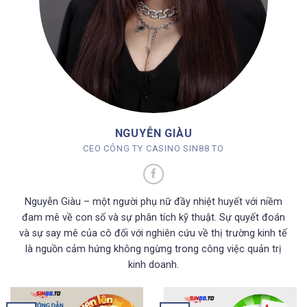
NGUYỄN GIÀU
CEO CÔNG TY CASINO SIN88 TO
Nguyễn Giàu – một người phụ nữ đầy nhiệt huyết với niềm
đam mê về con số và sự phân tích kỹ thuật. Sự quyết đoán
và sự say mê của cô đối với nghiên cứu về thị trường kinh tế
là nguồn cảm hứng không ngừng trong công việc quản trị
kinh doanh.