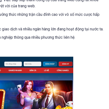
Tải Sin88 xem giải mã giấc
yệt vời của trang web.
Nhà cái Sin88 giải mã cho
mơ bị rắn đen cắn vào tay,
anh em cược thủ giấc mơ
ưởng thức những trận cầu đỉnh cao với vô số mức cược hấp
lựa chọn...
bị rắn cắn...
c giao dịch và nhiều ngân hàng lớn đang hoạt động tại nước ta.
 nghiệp thông qua nhiều phương thức liên hệ.