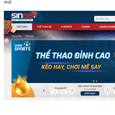
Thông báo chương
nhất.
trình khuyến mãi chào
mừng ngày 8/3 của
Sin88
Nhà cái Sin88 thông tin về
các sự kiện tặng thưởng
cho thành viên của...
25
Mar
Sin88 Soi Kèo Bóng
Đá: Fiorentina vs Milan