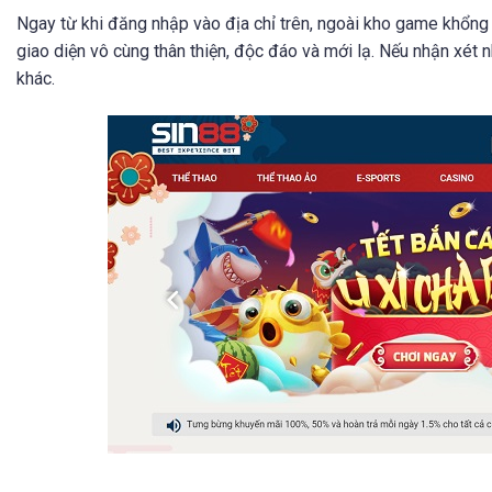
29
Ngay từ khi đăng nhập vào địa chỉ trên, ngoài kho game khổng
Feb
giao diện vô cùng thân thiện, độc đáo và mới lạ. Nếu nhận xét nh
khác.
Bài Học Từ Cao Thủ:
Phân Tích Ván Bài
Poker Kinh Điển Cùng
Sin88
Nhà cái Sin88 với đội ngũ
chuyên gia hàng đầu về
game Poker sẽ phân...