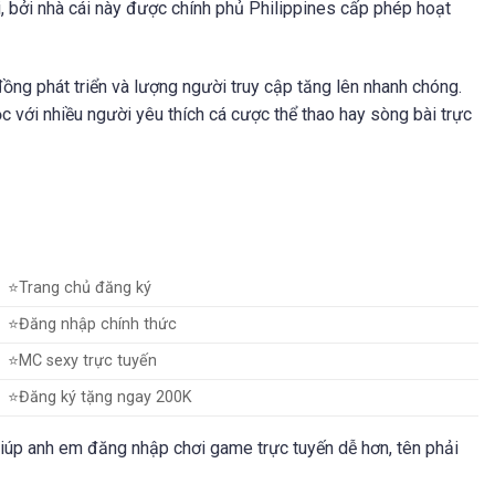
i, bởi nhà cái này được chính phủ Philippines cấp phép hoạt
18h30 Ngày 30/3
Brighton 02h45 Ngày
29/2
Tải Sin88 xem thông tin
Tải Sin88 xem thông tin
soi kèo trận đấu giữa
ồng phát triển và lượng người truy cập tăng lên nhanh chóng.
soi kèo trận đấu giữa
Napoli vs Atalanta được
ộc với nhiều người yêu thích cá cược thể thao hay sòng bài trực
Wolves vs Brighton, được
dự...
dự...
4
⭐Trang chủ đăng ký
⭐Đăng nhập chính thức
19
20
Jan
Jan
⭐MC sexy trực tuyến
⭐Đăng ký tặng ngay 200K
Sin88 Chia Sẻ Bí Quyết
Tìm Hiểu Về Cá Cược
giúp anh em đăng nhập chơi game trực tuyến dễ hơn, tên phải
Đánh Bại Tỉ Lệ Cược:
Bóng Đá: Luật Chơi và
Hướng Dẫn Chi Tiết
Chiến Lược Cùng Sin88