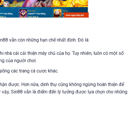
n88 vẫn còn những hạn chế nhất định. Đó là:
khi nhà cái cải thiện máy chủ của họ. Tuy nhiên, luôn có một số
ạng của người chơi.
giống các trang cá cược khác.
nhận được. Hơn nữa, dinh thự cũng không ngừng hoàn thiện để
ư vậy, Sin88 vẫn là điểm đến lý tưởng được lựa chọn cho những