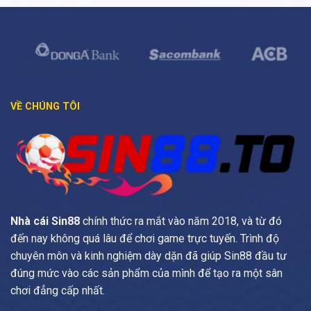
VỀ CHÚNG TÔI
Nhà cái Sin88
chính thức ra mắt vào năm 2018, và từ đó
đến nay không quá lâu để chơi game trực tuyến. Trình độ
chuyên môn và kinh nghiệm dày dặn đã giúp Sin88 đầu tư
đúng mức vào các sản phẩm của mình để tạo ra một sân
chơi đẳng cấp nhất.