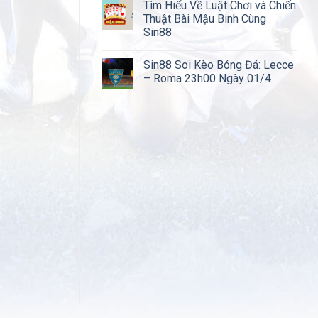
Tìm Hiểu Về Luật Chơi và Chiến
Thuật Bài Mậu Binh Cùng
Sin88
Sin88 Soi Kèo Bóng Đá: Lecce
– Roma 23h00 Ngày 01/4