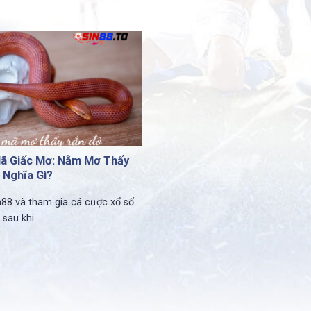
Mã Giấc Mơ: Nằm Mơ Thấy
 Nghĩa Gì?
88 và tham gia cá cược xổ số
au khi...