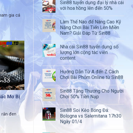
Sin88 tuyển dụng đại lý nhà cái
với hoa hồng lên đến 50%
tham gia cá
Làm Thế Nào để Nâng Cao Kỹ
Năng Chơi Bài Tiến Lên Miền
Nam? Giải Đáp Từ Sin88
Nhà cái Sin88 tuyển dụng số
lượng lớn cộng tác viên
content
Hướng Dẫn Từ A đến Z Cách
Chơi Bài Phỏm Online từ Sin88
Sin88 Tặng Thưởng Cho Người
Chơi 50% Tiền Nạp
iấc Mơ Bị
Sin88 Soi Kèo Bóng Đá:
ị rắn đen
Bologna vs Salernitana 17h30
Ngày 01/4