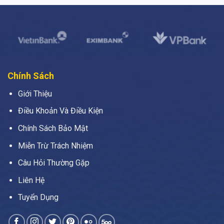
Chính Sách
Giới Thiệu
Điều Khoản Và Điều Kiện
Chính Sách Bảo Mật
Miễn Trừ Trách Nhiệm
Câu Hỏi Thường Gặp
Liên Hệ
Tuyển Dụng