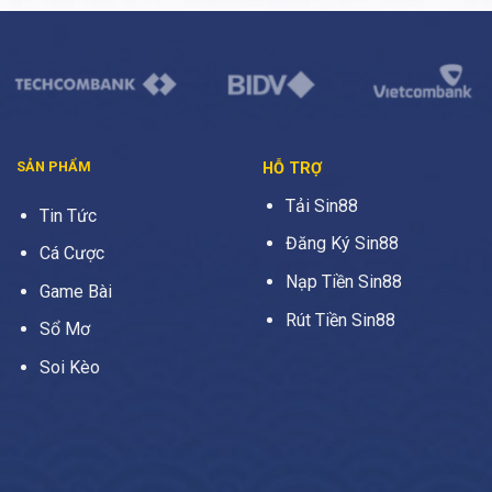
SẢN PHẨM
HỖ TRỢ
Tải Sin88
Tin Tức
Đăng Ký Sin88
Cá Cược
Nạp Tiền Sin88
Game Bài
Rút Tiền Sin88
Sổ Mơ
Soi Kèo