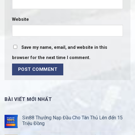
Website
Save my name, email, and website in this
browser for the next time I comment.
BÀI VIẾT MỚI NHẤT
Sin88 Thưởng Nạp Đầu Cho Tân Thủ Lên đến 15
Triệu Đồng