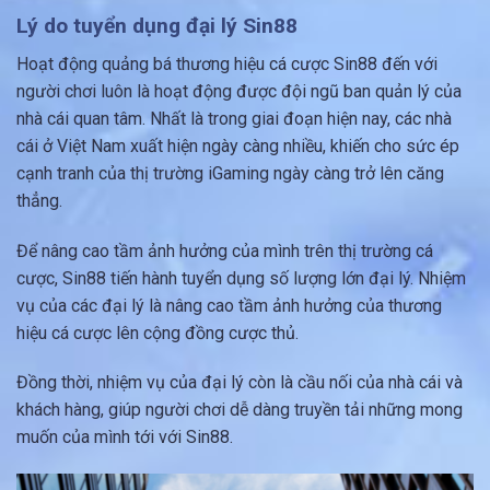
Lý do tuyển dụng đại lý Sin88
Hoạt động quảng bá thương hiệu cá cược Sin88 đến với
người chơi luôn là hoạt động được đội ngũ ban quản lý của
nhà cái quan tâm. Nhất là trong giai đoạn hiện nay, các nhà
cái ở Việt Nam xuất hiện ngày càng nhiều, khiến cho sức ép
cạnh tranh của thị trường iGaming ngày càng trở lên căng
thẳng.
Để nâng cao tầm ảnh hưởng của mình trên thị trường cá
cược, Sin88 tiến hành tuyển dụng số lượng lớn đại lý. Nhiệm
vụ của các đại lý là nâng cao tầm ảnh hưởng của thương
hiệu cá cược lên cộng đồng cược thủ.
Đồng thời, nhiệm vụ của đại lý còn là cầu nối của nhà cái và
khách hàng, giúp người chơi dễ dàng truyền tải những mong
muốn của mình tới với Sin88.