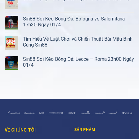
Sin88 Soi Kèo Bóng Đá: Bologna vs Salernitana
17h30 Ngày 01/4
Tìm Hiểu Về Luật Chơi và Chiến Thuật Bài Mậu Binh
Cùng Sin88
Sin88 Soi Kèo Bóng Đá: Lecce – Roma 23h00 Ngày
01/4
SẢN PHẨM
VỀ CHÚNG TÔI