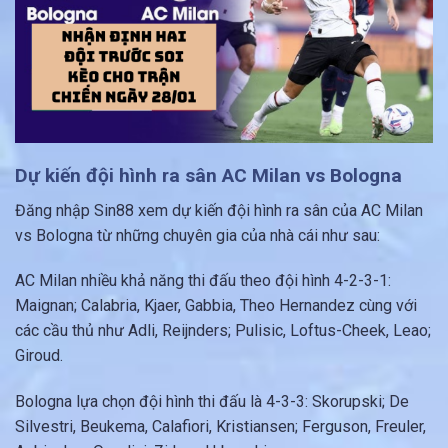
Dự kiến đội hình ra sân AC Milan vs Bologna
Đăng nhập Sin88 xem dự kiến đội hình ra sân của AC Milan
vs Bologna từ những chuyên gia của nhà cái như sau:
AC Milan nhiều khả năng thi đấu theo đội hình 4-2-3-1:
Maignan; Calabria, Kjaer, Gabbia, Theo Hernandez cùng với
các cầu thủ như Adli, Reijnders; Pulisic, Loftus-Cheek, Leao;
Giroud.
Bologna lựa chọn đội hình thi đấu là 4-3-3: Skorupski; De
Silvestri, Beukema, Calafiori, Kristiansen; Ferguson, Freuler,