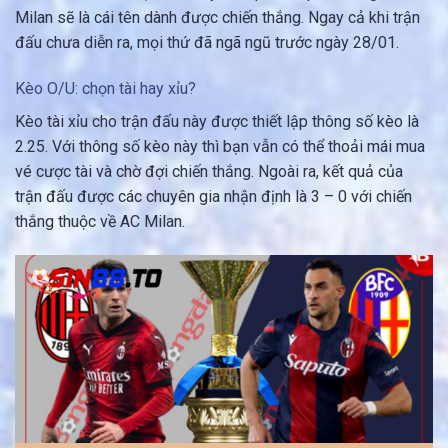
Milan sẽ là cái tên dành được chiến thắng. Ngay cả khi trận
đấu chưa diễn ra, mọi thứ đã ngã ngũ trước ngày 28/01.
Kèo O/U: chọn tài hay xỉu?
Kèo tài xỉu cho trận đấu này được thiết lập thông số kèo là
2.25. Với thông số kèo này thì bạn vẫn có thể thoải mái mua
vé cược tài và chờ đợi chiến thắng. Ngoài ra, kết quả của
trận đấu được các chuyên gia nhận định là 3 – 0 với chiến
thắng thuộc về AC Milan.