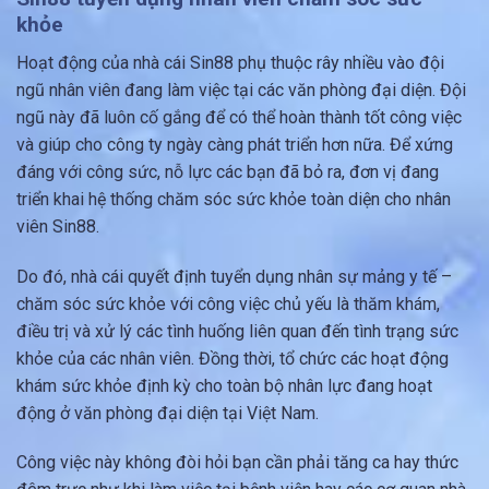
khỏe
Hoạt động của nhà cái Sin88 phụ thuộc rây nhiều vào đội
ngũ nhân viên đang làm việc tại các văn phòng đại diện. Đội
ngũ này đã luôn cố gắng để có thể hoàn thành tốt công việc
và giúp cho công ty ngày càng phát triển hơn nữa. Để xứng
đáng với công sức, nỗ lực các bạn đã bỏ ra, đơn vị đang
triển khai hệ thống chăm sóc sức khỏe toàn diện cho nhân
viên Sin88.
Do đó, nhà cái quyết định tuyển dụng nhân sự mảng y tế –
chăm sóc sức khỏe với công việc chủ yếu là thăm khám,
điều trị và xử lý các tình huống liên quan đến tình trạng sức
khỏe của các nhân viên. Đồng thời, tổ chức các hoạt động
khám sức khỏe định kỳ cho toàn bộ nhân lực đang hoạt
động ở văn phòng đại diện tại Việt Nam.
Công việc này không đòi hỏi bạn cần phải tăng ca hay thức