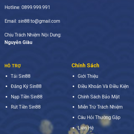
Hotline: 0899.999.991
Email:
sin88.to@gmail.com
Chịu Trách Nhiệm Nội Dung:
Nguyễn Giàu
Chính Sách
HỖ TRỢ
Tải Sin88
Giới Thiệu
Đăng Ký Sin88
Điều Khoản Và Điều Kiện
Nạp Tiền Sin88
Chính Sách Bảo Mật
Rút Tiền Sin88
Miễn Trừ Trách Nhiệm
Câu Hỏi Thường Gặp
Liên Hệ