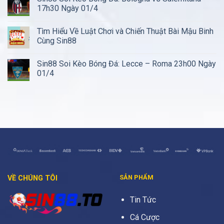
17h30 Ngày 01/4
Tìm Hiểu Về Luật Chơi và Chiến Thuật Bài Mậu Binh
Cùng Sin88
Sin88 Soi Kèo Bóng Đá: Lecce – Roma 23h00 Ngày
01/4
SẢN PHẨM
VỀ CHÚNG TÔI
Tin Tức
Cá Cược