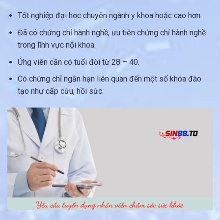
Tốt nghiệp đại học chuyên ngành y khoa hoặc cao hơn.
Đã có chứng chỉ hành nghề, ưu tiên chứng chỉ hành nghề
trong lĩnh vực nội khoa.
Ứng viên cần có tuổi đời từ 28 – 40.
Có chứng chỉ ngắn hạn liên quan đến một số khóa đào
tạo như cấp cứu, hồi sức.