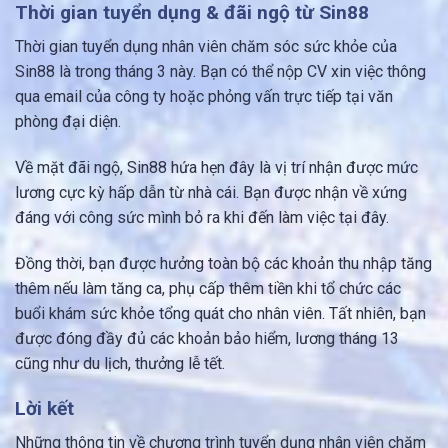
Thời gian tuyển dụng & đãi ngộ từ Sin88
Thời gian tuyển dụng nhân viên chăm sóc sức khỏe của
Sin88 là trong tháng 3 này. Bạn có thể nộp CV xin việc thông
qua email của công ty hoặc phỏng vấn trực tiếp tại văn
phòng đại diện.
Về mặt đãi ngộ, Sin88 hứa hẹn đây là vị trí nhận được mức
lương cực kỳ hấp dẫn từ nhà cái. Bạn được nhận về xứng
đáng với công sức mình bỏ ra khi đến làm việc tại đây.
Đồng thời, bạn được hưởng toàn bộ các khoản thu nhập tăng
thêm nếu làm tăng ca, phụ cấp thêm tiền khi tổ chức các
buổi khám sức khỏe tổng quát cho nhân viên. Tất nhiên, bạn
được đóng đầy đủ các khoản bảo hiểm, lương tháng 13
cũng như du lịch, thưởng lễ tết.
Lời kết
Những thông tin về chương trình tuyển dụng nhân viên chăm