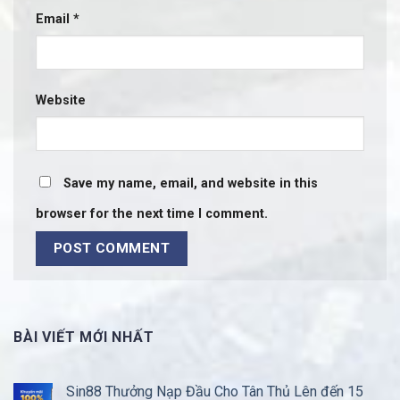
Email
*
Website
Save my name, email, and website in this
browser for the next time I comment.
BÀI VIẾT MỚI NHẤT
Sin88 Thưởng Nạp Đầu Cho Tân Thủ Lên đến 15